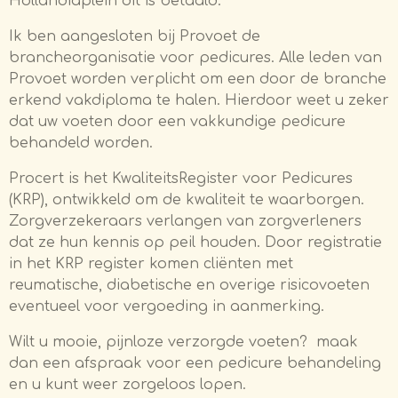
Hollandiaplein dit is betaald.
Ik ben aangesloten bij Provoet de
brancheorganisatie voor pedicures. Alle leden van
Provoet worden verplicht om een door de branche
erkend vakdiploma te halen. Hierdoor weet u zeker
dat uw voeten door een vakkundige pedicure
behandeld worden.
Procert is het KwaliteitsRegister voor Pedicures
(KRP), ontwikkeld om de kwaliteit te waarborgen.
Zorgverzekeraars verlangen van zorgverleners
dat ze hun kennis op peil houden. Door registratie
in het KRP register komen cliënten met
reumatische, diabetische en overige risicovoeten
eventueel voor vergoeding in aanmerking.
Wilt u mooie, pijnloze verzorgde voeten?
maak
dan een afspraak voor een pedicure behandeling
en u kunt weer zorgeloos lopen.